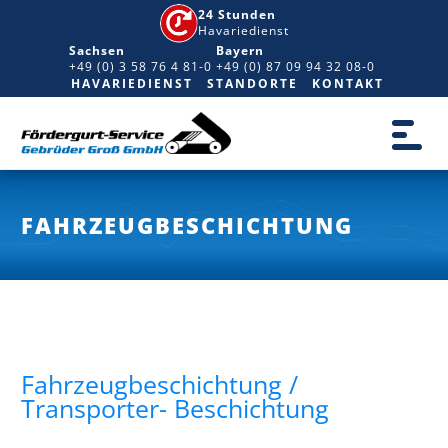
24 Stunden
Havariedienst
Sachsen
Bayern
+49 (0) 3 58 76 4 81-0
+49 (0) 87 09 94 32 08-0
HAVARIEDIENST
STANDORTE
KONTAKT
FAHRZEUGBESCHICHTUNG
Fahrzeugbeschichtung /
Transporter- Beschichtung