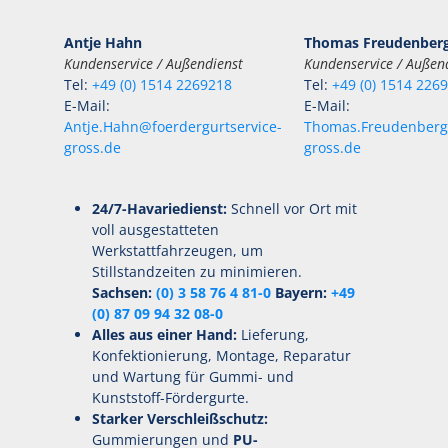
Antje Hahn
Thomas Freudenber
Kundenservice / Außendienst
Kundenservice / Außen
Tel:
+49 (0) 1514 2269218
Tel:
+49 (0) 1514 226
E-Mail:
E-Mail:
Antje.Hahn@foerdergurtservice-
Thomas.Freudenberg@
gross.de
gross.de
24/7-Havariedienst:
Schnell vor Ort mit
voll ausgestatteten
Werkstattfahrzeugen, um
Stillstandzeiten zu minimieren.
Sachsen:
(0) 3 58 76 4 81-0
Bayern:
+49
(0) 87 09 94 32 08-0
Alles aus einer Hand:
Lieferung,
Konfektionierung, Montage, Reparatur
und Wartung für Gummi- und
Kunststoff-Fördergurte.
Starker Verschleißschutz:
Gummierungen und
PU-