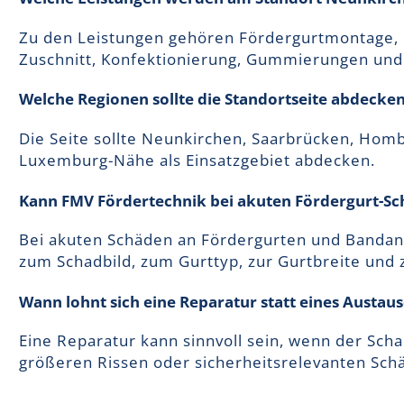
Zu den Leistungen gehören Fördergurtmontage, Fö
Zuschnitt, Konfektionierung, Gummierungen und 
Welche Regionen sollte die Standortseite abdecke
Die Seite sollte Neunkirchen, Saarbrücken, Hombur
Luxemburg-Nähe als Einsatzgebiet abdecken.
Kann FMV Fördertechnik bei akuten Fördergurt-Sc
Bei akuten Schäden an Fördergurten und Bandan
zum Schadbild, zum Gurttyp, zur Gurtbreite und 
Wann lohnt sich eine Reparatur statt eines Austau
Eine Reparatur kann sinnvoll sein, wenn der Scha
größeren Rissen oder sicherheitsrelevanten Schä