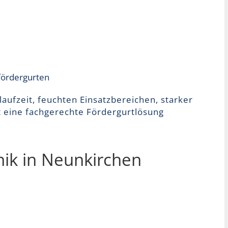
fördergurten
aufzeit, feuchten Einsatzbereichen, starker
 eine fachgerechte Fördergurtlösung
ik in Neunkirchen