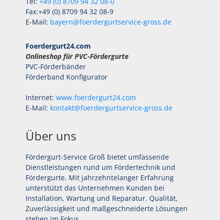
Tel:
+49 (0) 8709 94 32 08-0
Fax:+49 (0) 8709 94 32 08-9
E-Mail:
bayern@foerdergurtservice-gross.de
Foerdergurt24.com
Onlineshop für PVC-Fördergurte
PVC-Förderbänder
Förderband Konfigurator
Internet:
www.foerdergurt24.com
E-Mail:
kontakt@foerdergurtservice-gross.de
Über uns
Fördergurt-Service Groß bietet umfassende
Dienstleistungen rund um Fördertechnik und
Fördergurte. Mit jahrzehntelanger Erfahrung
unterstützt das Unternehmen Kunden bei
Installation, Wartung und Reparatur. Qualität,
Zuverlässigkeit und maßgeschneiderte Lösungen
stehen im Fokus.