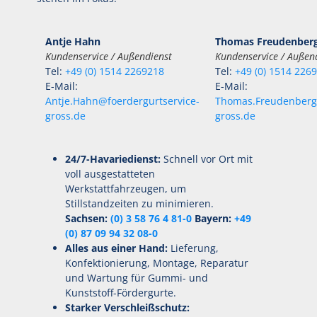
Antje Hahn
Thomas Freudenber
Kundenservice / Außendienst
Kundenservice / Außen
Tel:
+49 (0) 1514 2269218
Tel:
+49 (0) 1514 226
E-Mail:
E-Mail:
Antje.Hahn@foerdergurtservice-
Thomas.Freudenberg@
gross.de
gross.de
24/7-Havariedienst:
Schnell vor Ort mit
voll ausgestatteten
Werkstattfahrzeugen, um
Stillstandzeiten zu minimieren.
Sachsen:
(0) 3 58 76 4 81-0
Bayern:
+49
(0) 87 09 94 32 08-0
Alles aus einer Hand:
Lieferung,
Konfektionierung, Montage, Reparatur
und Wartung für Gummi- und
Kunststoff-Fördergurte.
Starker Verschleißschutz: